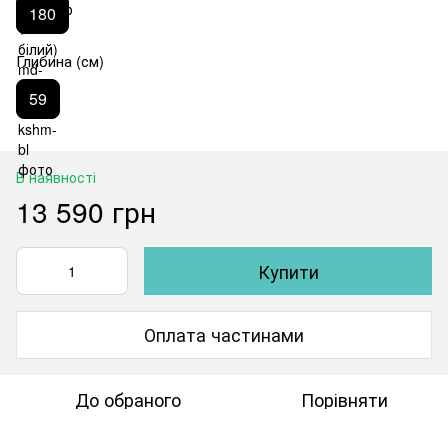
180
Глибина (см)
59
В наявності
13 590 грн
Купити
Оплата частинами
До обраного
Порівняти