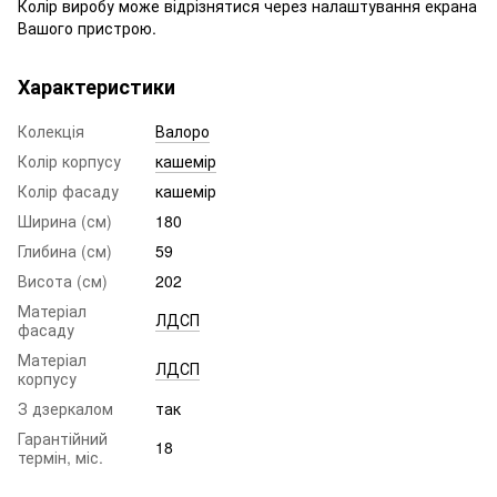
Колір виробу може відрізнятися через налаштування екрана
Вашого пристрою.
Характеристики
Колекція
Валоро
Колір корпусу
кашемір
Колір фасаду
кашемір
Ширина (см)
180
Глибина (см)
59
Висота (см)
202
Матеріал
ЛДСП
фасаду
Матеріал
ЛДСП
корпусу
З дзеркалом
так
Гарантійний
18
термін, міс.