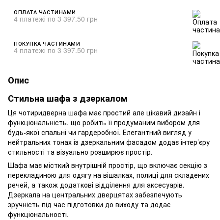
ОПЛАТА ЧАСТИНАМИ
4 платежі по 3 397.50 грн
ПОКУПКА ЧАСТИНАМИ
4 платежі по 3 397.50 грн
Опис
Стильна шафа з дзеркалом
Ця чотиридверна шафа має простий але цікавий дизайн і
функціональність, що робить її продуманим вибором для
будь-якої спальні чи гардеробної. Елегантний вигляд у
нейтральних тонах із дзеркальним фасадом додає інтер’єру
стильності та візуально розширює простір.
Шафа має місткий внутрішній простір, що включає секцію з
перекладиною для одягу на вішалках, полиці для складених
речей, а також додаткові відділення для аксесуарів.
Дзеркала на центральних дверцятах забезпечують
зручність під час підготовки до виходу та додає
функціональності.