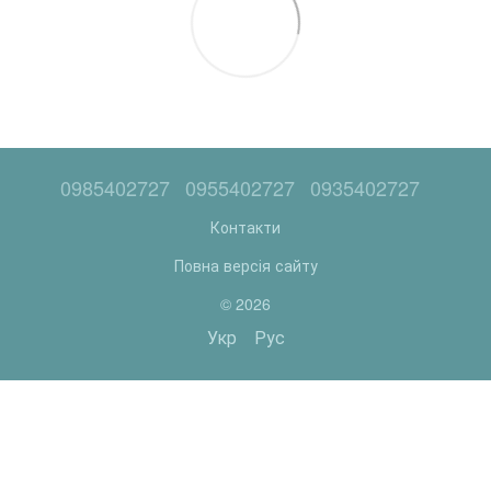
0985402727
0955402727
0935402727
Контакти
Повна версія сайту
© 2026
Укр
Рус