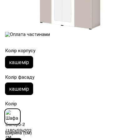
Колір корпусу
кашемір
Колір фасаду
кашемір
Колір
Ширина (см)