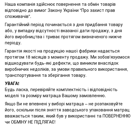
Наша компанія здійснює повернення та обмін товарів
відповідно до вимог Закону України "Про захист прав
споживачів".
Гарантійний період починається з дня придбання товару
або, у випадку відсутності вказаної дати продажу, з дня
його виробництва і триває протягом визначеного нижче
періоду.
Гарантія якості на продукцію нашої фабрики надається
протягом 18 місяців з моменту продажу. Ми зобов'язуємося
відшкодувати будь-які дефекти, що виникли внаслідок
виробничих недоліків, за умови правильного використання,
транспортування та зберігання товару.
УВАГА!
Будь ласка, перевіряйте комплектність і відповідність
моделі та розміру матраца Вашому замовленню.
Якщо Ви не впевнені у виборі матраца – не розпаковуйте
його, оскільки після зняття заводського упаковання матрац
вважається таким, який був у використанні та ПОВЕРНЕННЮ
чи ОБМІНУ НЕ ПІДЛЯГАЄ!