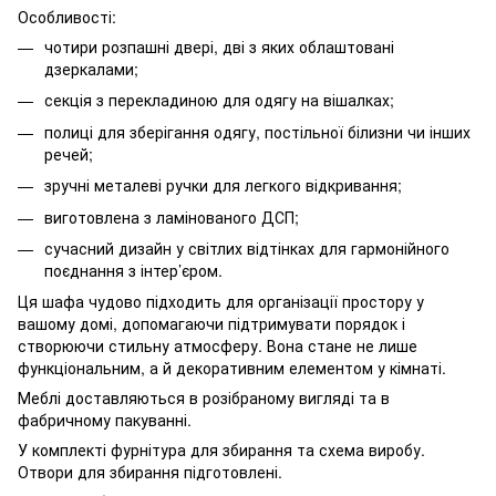
Особливості:
чотири розпашні двері, дві з яких облаштовані
дзеркалами;
секція з перекладиною для одягу на вішалках;
полиці для зберігання одягу, постільної білизни чи інших
речей;
зручні металеві ручки для легкого відкривання;
виготовлена з ламінованого ДСП;
сучасний дизайн у світлих відтінках для гармонійного
поєднання з інтер’єром.
Ця шафа чудово підходить для організації простору у
вашому домі, допомагаючи підтримувати порядок і
створюючи стильну атмосферу. Вона стане не лише
функціональним, а й декоративним елементом у кімнаті.
Меблі доставляються в розібраному вигляді та в
фабричному пакуванні.
У комплекті фурнітура для збирання та схема виробу.
Отвори для збирання підготовлені.