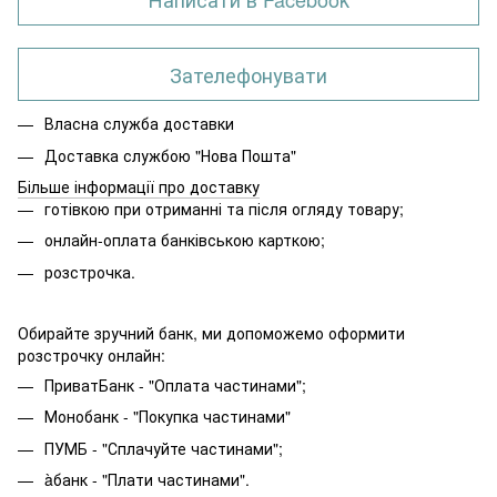
Зателефонувати
Власна служба доставки
Доставка службою "Нова Пошта"
Більше інформації про доставку
готівкою при отриманні та після огляду товару;
онлайн-оплата банківською карткою;
розстрочка.
Обирайте зручний банк, ми допоможемо оформити
розстрочку онлайн:
ПриватБанк - "Оплата частинами";
Монобанк - "Покупка частинами"
ПУМБ - "Сплачуйте частинами";
àбанк - "Плати частинами".