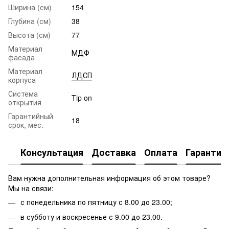
Ширина (см)
154
Глубина (см)
38
Высота (см)
77
Материал
МДФ
фасада
Материал
ЛДСП
корпуса
Система
Tip on
открытия
Гарантийный
18
срок, мес.
Консультация
Доставка
Оплата
Гарантия
Вам нужна дополнительная информация об этом товаре?
Мы на связи:
с понедельника по пятницу с 8.00 до 23.00;
в субботу и воскресенье с 9.00 до 23.00.