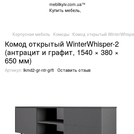
Корпусная мебель
Комоды
Комод открытый WinterWhisper
Комод открытый WinterWhisper-2
(антрацит и графит, 1540 × 380 ×
650 мм)
Артикул:
lkmd2-gr-ntr-grft
Оставить отзыв