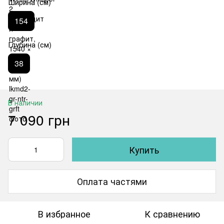
Ширина (см)
154
Глубина (см)
38
В наличии
7 090 грн
Купить
Оплата частями
В избранное
К сравнению