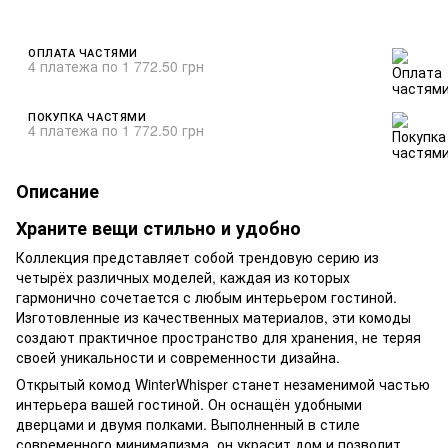
ОПЛАТА ЧАСТЯМИ
4 платежа по 1 772.50 грн
ПОКУПКА ЧАСТЯМИ
4 платежа по 1 772.50 грн
Описание
Храните вещи стильно и удобно
Коллекция представляет собой трендовую серию из
четырёх различных моделей, каждая из которых
гармонично сочетается с любым интерьером гостиной.
Изготовленные из качественных материалов, эти комоды
создают практичное пространство для хранения, не теряя
своей уникальности и современности дизайна.
Открытый комод WinterWhisper станет незаменимой частью
интерьера вашей гостиной. Он оснащён удобными
дверцами и двумя полками. Выполненный в стиле
современного минимализма, он украсит дом и позволит