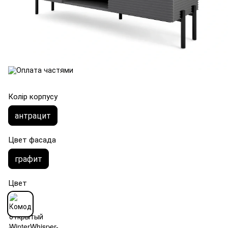
Колір корпусу
антрацит
Цвет фасада
графит
Цвет