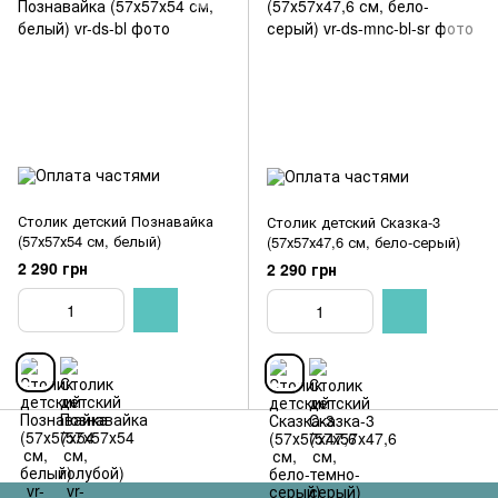
Столик детский Познавайка
Столик детский Сказка-3
(57х57х54 см, белый)
(57х57х47,6 см, бело-серый)
2 290 грн
2 290 грн