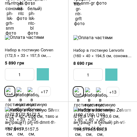
Набор в гостиную Corven
Набор в гостиную Lenvorix
(172,5 × 33 × 157,5 см,
(160 × 40 × 194,5 см, сонома и
антрацит и белый)
орех)
5 890 грн
8 690 грн
+17
+13