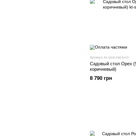
Артикул: kt-stsd-mld-krch
Садовый стол Орех (9
коричневый)
8 790 грн