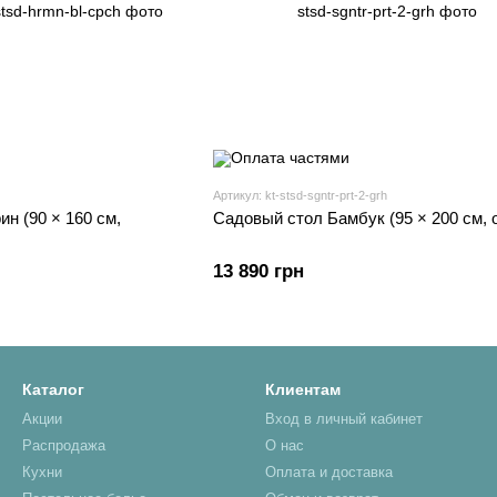
Артикул: kt-stsd-sgntr-prt-2-grh
н (90 × 160 см,
Садовый стол Бамбук (95 × 200 см, 
13 890 грн
Каталог
Клиентам
Акции
Вход в личный кабинет
Распродажа
О нас
Кухни
Оплата и доставка