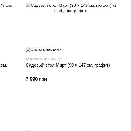
Артикул: kt-stsd-jl-bx-grf
 см,
Садовый стол Мирт (90 × 147 см, графит)
7 990 грн