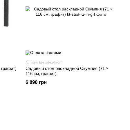
Артикул: kt-stsd-rz-ln-grf
 графит)
Садовый стол раскладной Скумпия (71 ×
116 см, графит)
6 890 грн