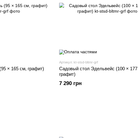
Артикул: kt-stsd-bltmr-grf
95 × 165 см, графит)
Садовый стол Эдельвейс (100 × 177
графит)
7 290 грн