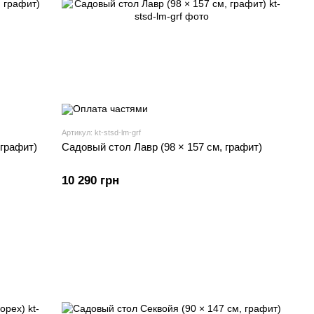
Артикул: kt-stsd-lm-grf
 графит)
Садовый стол Лавр (98 × 157 см, графит)
10 290 грн