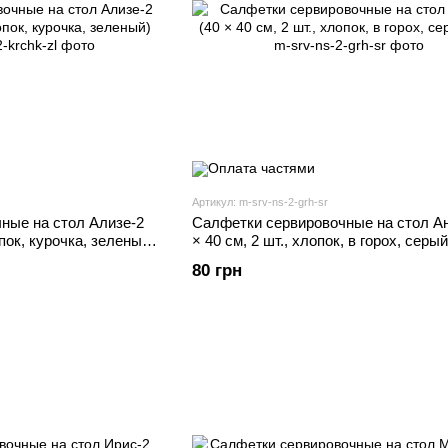
Артикул: m-srv-ns-2-grh-sr
ные на стол Ализе-2
Салфетки сервировочные на стол Ан
опок, курочка, зеленый)
× 40 см, 2 шт., хлопок, в горох, серый
80 грн