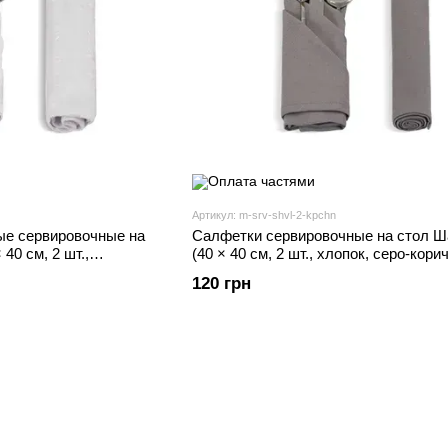
Артикул: m-srv-shvl-2-kpchn
ые сервировочные на
Салфетки сервировочные на стол 
40 см, 2 шт.,
(40 × 40 см, 2 шт., хлопок, серо-кор
I
IMI
120 грн