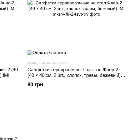
Артикул: m-srv-flr-2-tsvt-trv
ис-2 (40
Салфетки сервировочные на стол Флер-2
) IMI
(40 × 40 см, 2 шт., хлопок, травы, бежевый)
IMI
80 грн