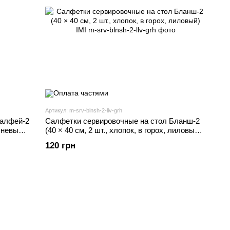
Артикул: m-srv-blnsh-2-llv-grh
Шалфей-2
Салфетки сервировочные на стол Бланш-2
ичневый)
(40 × 40 см, 2 шт., хлопок, в горох, лиловый)
IMI
120 грн