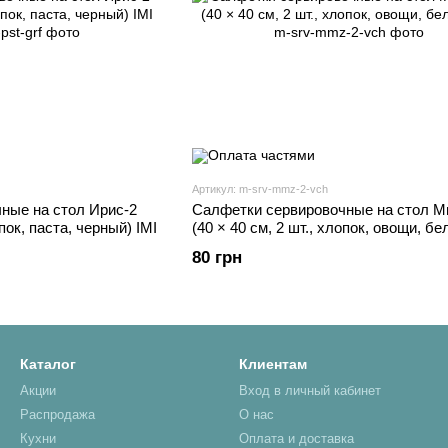
Артикул: m-srv-mmz-2-vch
ные на стол Ирис-2
Салфетки сервировочные на стол М
опок, паста, черный) IMI
(40 × 40 см, 2 шт., хлопок, овощи, бе
80 грн
Каталог
Клиентам
Акции
Вход в личный кабинет
Распродажа
О нас
Кухни
Оплата и доставка