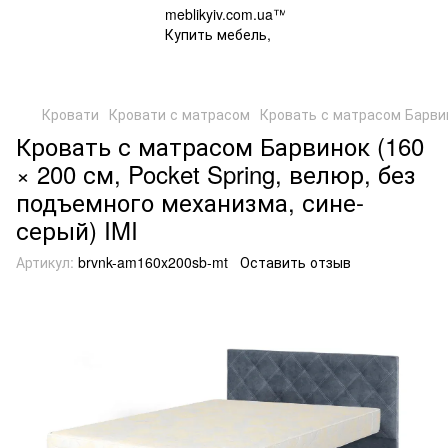
Кровати
Кровати с матрасом
Кровать с матрасом Барвино
Кровать с матрасом Барвинок (160
× 200 см, Pocket Spring, велюр, без
подъемного механизма, сине-
серый) IMI
Артикул:
brvnk-am160x200sb-mt
Оставить отзыв