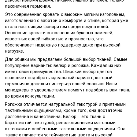
лаконичная гармония.
Это современная кровать с высоким мягким изголовьем,
изготовленная с заботой о комфорте и стиле, которая уже
стала настоящим фаворитом среди покупателей.
Основание кровати выполнено из буковых ламелей,
известных своей гибкостью и прочностью, что
обеспечивает надёжную поддержку даже при высокой
нагрузке.
Для обивки мы предлагаем большой выбор тканей. Самые
популярные варианты: велюр и рогожка. Каждая из них
имеет свои преимущества. Широкий выбор цветов
позволяет подобрать идеальный вариант, который
гармонично дополнит интерьер вашей спальни. Наши
менеджеры с удовольствием помогут подобрать вам ткань
во время консультации.
Рогожка отличается натуральной текстурой и приятными
тактильными ощущениями, кроме того, она достаточно
долговечна и качественна. Велюр – это ткань с
бархатистой текстурой, революционными матовыми
оттенками и особенными тактильными ощущениями. Она
также отличается устойчивостью цвета и высокой