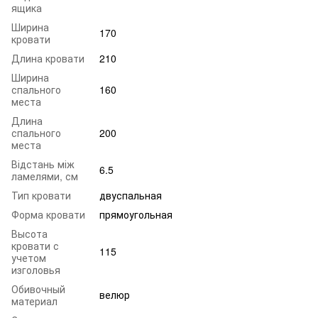
ящика
Ширина
170
кровати
Длина кровати
210
Ширина
спального
160
места
Длина
спального
200
места
Відстань між
6.5
ламелями, см
Тип кровати
двуспальная
Форма кровати
прямоугольная
Высота
кровати с
115
учетом
изголовья
Обивочный
велюр
материал