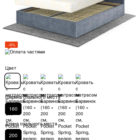
−9%
Цвет
Ширина спального места
160
Длина спального места
200