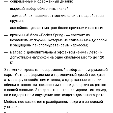
современный и сдержанный дизайн;
широкий выбор обивочных тканей;
термовойлок - защищает мягкие слои от воздействия
пружин;
эковойлок - делает матрас более прочным и плотным;
пружинный блок «Pocket Spring» — состоит из
независимых пружин, которые не связаны между собой
и защищены пенополиуретановым каркасом;
матрас с дополнительным эффектом «зима / лето» и
допустимой нагрузкой на одно спальное место до 120
кг.
Эта мягкая кровать – современный выбор для супружеской
пары. Уютное оформление и гармоничный дизайн создают
атмосферу спокойствия и тепла, а сдержанные оттенки
обивки становятся прекрасным фоном для ярких акцентов
в вашей спальне. Эта кровать не только украсит интерьер,
но и подарит вам ощущение настоящего домашнего уюта.
Мебель поставляется в разобранном виде и в заводской
упаковке.