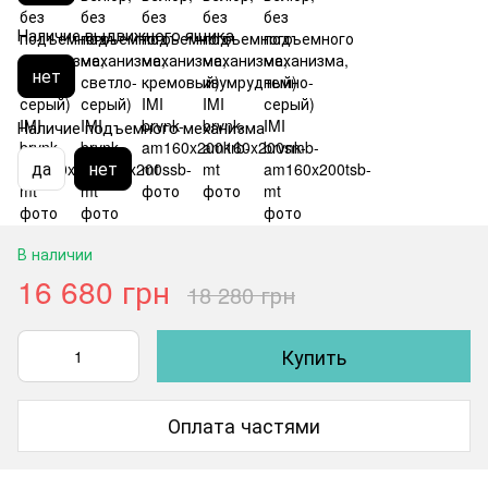
Наличие выдвижного ящика
нет
Наличие подъемного механизма
да
нет
В наличии
16 680 грн
18 280 грн
Купить
Оплата частями