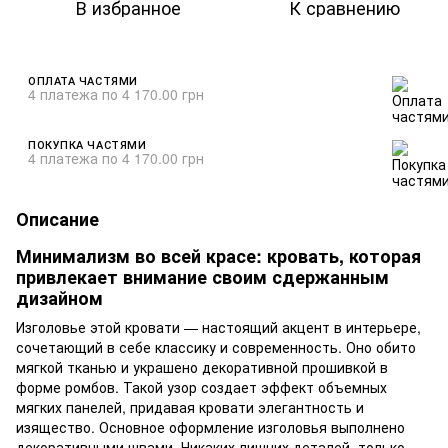
В избранное
К сравнению
ОПЛАТА ЧАСТЯМИ
4 платежа по 4 170.00 грн
ПОКУПКА ЧАСТЯМИ
4 платежа по 4 170.00 грн
Описание
Минимализм во всей красе: кровать, которая
привлекает внимание своим сдержанным
дизайном
Изголовье этой кровати — настоящий акцент в интерьере,
сочетающий в себе классику и современность. Оно обито
мягкой тканью и украшено декоративной прошивкой в
форме ромбов. Такой узор создает эффект объемных
мягких панелей, придавая кровати элегантность и
изящество. Основное оформление изголовья выполнено
декоративными швами. Никаких лишних деталей, только