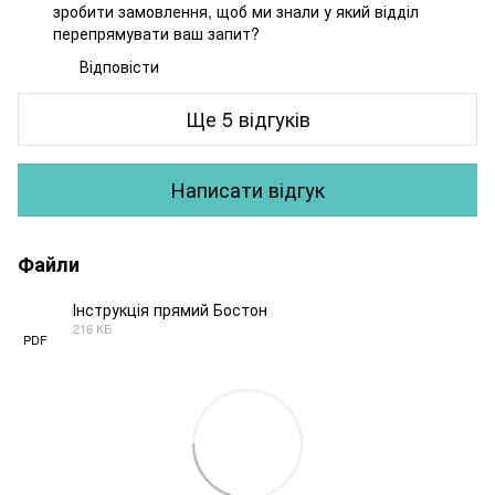
зробити замовлення, щоб ми знали у який відділ
перепрямувати ваш запит?
Відповісти
Ще 5 відгуків
Написати відгук
Файли
Інструкція прямий Бостон
216 КБ
PDF