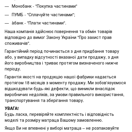
Монобанк - "Покупка частинами"
ПУМБ - "Сплачуйте частинами";
àбанк - "Плати частинами".
Наша компанія здійснює повернення та обмін товарів
відповідно до вимог Закону України "Про захист прав
споживачів".
Гарантійний період починається з дня придбання товару
або, у випадку відсутності вказаної дати продажу, з дня
його виробництва і триває протягом визначеного нижче
періоду.
Гарантія якості на продукцію нашої фабрики надається
протягом 18 місяців з моменту продажу. Ми зобов'язуємося
відшкодувати будь-які дефекти, що виникли внаслідок
виробничих недоліків, за умови правильного використання,
транспортування та зберігання товару.
УВАГА!
Будь ласка, перевіряйте комплектність і відповідність
моделі та розміру матраца Вашому замовленню.
Якщо Ви не впевнені у виборі матраца – не розпаковуйте