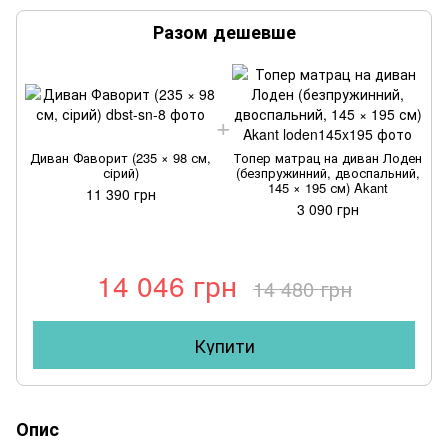
Разом дешевше
Диван Фаворит (235 × 98 см,
Топер матрац на диван Лоден
сірий)
(безпружинний, двоспальний,
145 × 195 см) Akant
11 390 грн
3 090 грн
14 046 грн
14 480 грн
Купити
Опис