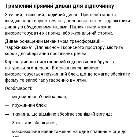
Тримісний прямий диван для відпочинку
Зручний, стильний, надійний диван. При необхідності
швидко перетворюється на двоспальне ліжко. Підлокітники
дивану з вбудованими нішами. Підлокітники можна
використовувати як полиці або журнальний столик.
Диван оснащений механізмом трансформації –
"єврокнижка". Для економії корисного простору, містить
короб для зберігання постільних речей.
Каркас дивана виготовлений із дерев'яного бруса та
натурального дерева. В основі наповнювача
використовується пружинний блок, що допомагає зберігати
форму та запобігає утворенню вм’ятин.
Особливості:
міцний дерев'яний каркас;
пружинний блок;
тканина, що відмінно зберігає зовнішній вигляд;
3 ніші для зберігання;
максимальне навантаження на одне спальне місце до