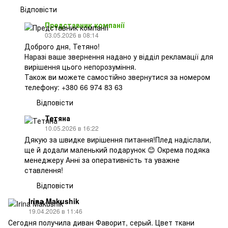
Відповісти
Представник компанії
03.05.2026 в 08:14
Доброго дня, Тетяно!
Наразі ваше звернення надано у відділ рекламації для
вирішення цього непорозуміння.
Також ви можете самостійно звернутися за номером
телефону: +380 66 974 83 63
Відповісти
Тетяна
10.05.2026 в 16:22
Дякую за швидке вирішення питання!Плед надіслали,
ще й додали маленький подарунок 😊 Окрема подяка
менеджеру Анні за оперативність та уважне
ставлення!
Відповісти
Irina Makushik
19.04.2026 в 11:46
Сегодня получила диван Фаворит, серый. Цвет ткани