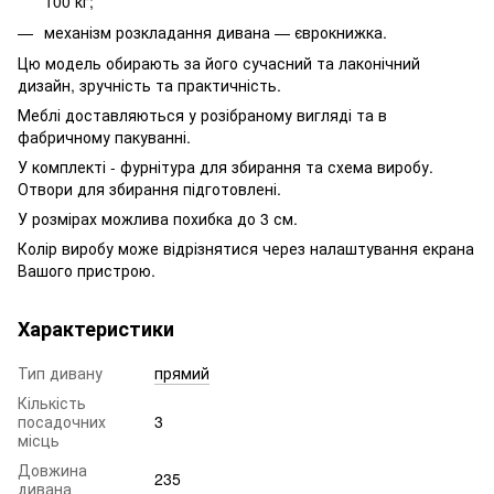
100 кг;
механізм розкладання дивана — єврокнижка.
Цю модель обирають за його сучасний та лаконічний
дизайн, зручність та практичність.
Меблі доставляються у розібраному вигляді та в
фабричному пакуванні.
У комплекті - фурнітура для збирання та схема виробу.
Отвори для збирання підготовлені.
У розмірах можлива похибка до 3 см.
Колір виробу може відрізнятися через налаштування екрана
Вашого пристрою.
Характеристики
Тип дивану
прямий
Кількість
посадочних
3
місць
Довжина
235
дивана