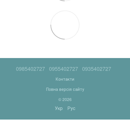
0985402727
0955402727
0935402727
Контакти
Повна версія сайту
© 2026
Укр
Рус