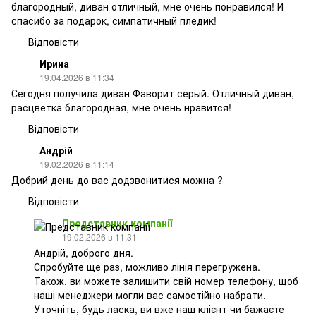
благородный, диван отличный, мне очень понравился! И
спасибо за подарок, симпатичный пледик!
Відповісти
Ирина
19.04.2026 в 11:34
Сегодня получила диван Фаворит серый. Отличный диван,
расцветка благородная, мне очень нравится!
Відповісти
Андрій
19.02.2026 в 11:14
Добрий день до вас додзвонитися можна ?
Відповісти
Представник компанії
19.02.2026 в 11:31
Андрій, доброго дня.
Спробуйте ще раз, можливо лінія перегружена.
Також, ви можете залишити свій номер телефону, щоб
наші менеджери могли вас самостійно набрати.
Уточніть, будь ласка, ви вже наш клієнт чи бажаєте