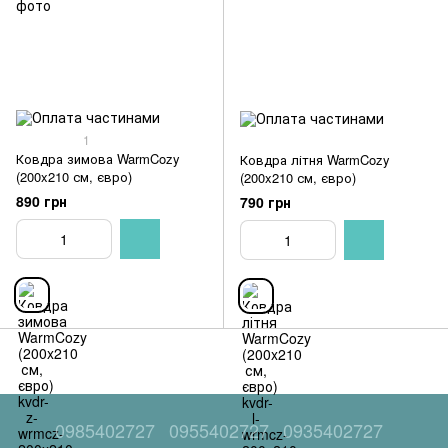
1
Ковдра зимова WarmCozy
Ковдра літня WarmCozy
(200x210 см, євро)
(200x210 см, євро)
890 грн
790 грн
0985402727
0955402727
0935402727