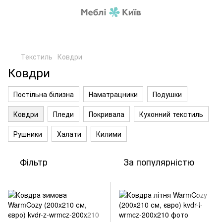
Текстиль
Ковдри
Ковдри
Постільна білизна
Наматрацники
Подушки
Ковдри
Пледи
Покривала
Кухонний текстиль
Рушники
Халати
Килими
Фільтр
За популярністю