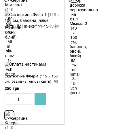
Скатертина Флер-1 (115 × 150
см, бавовна, лілові квіти) IMI
250 грн