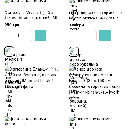
1
Скатертина Меліса-1 (110 ×
Ранер доріжка сервірувальна
144 см, бавовна, м'ятний) IMI
на стіл Меліса-3 (40 × 150 см,
бавовна, м'ятний) IMI
250 грн
150 грн
1