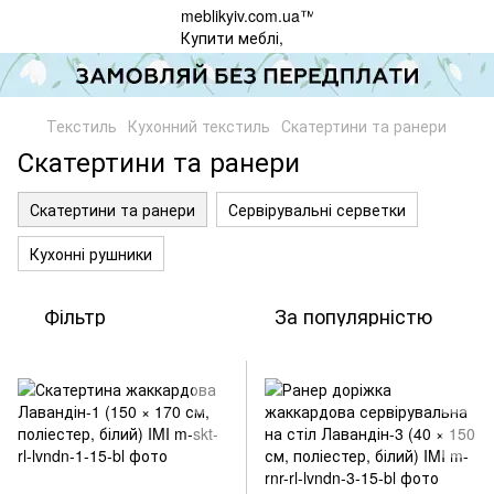
Текстиль
Кухонний текстиль
Скатертини та ранери
Скатертини та ранери
Скатертини та ранери
Сервірувальні серветки
Кухонні рушники
Фільтр
За популярністю