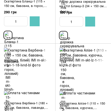
Скатертина Бланш-1 (115 ×
Ранер доріжка сервірувальна
150 см, бавовна, в горох,
на стіл Бланш-3 (34 × 150 см,
ліловий) IMI
бавовна, в горох, ліловий) IMI
290 грн
150 грн
Скатертина Вербена-1 (180 ×
Скатертина Алізе-1 (110 × 150
150 см, бавовна, лаванда,
см, бавовна, курочка,