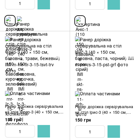
Ранер доріжка сервірувальна
Ранер доріжка сервірувальна
на стіл Флер-3 (40 × 150 см,
на стіл Ірис-3 (40 × 150 см,
бавовна, трави, бежевий) IMI
бавовна, паста, чорний) IMI
150 грн
150 грн