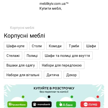
Корпусні меблі
Корпусні меблі
Шафи-купе
Столи
Комоди
Тумби
Шафи
Стелажі
Полиці
Шафи та полиці для взуття
Вішаки для одягу
Набори для передпокою
Набори для вітальні
Дитяча
Декор