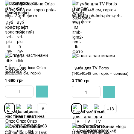
Полиця настінна Orizo
Тумба для TV Portio
(83х25х63 см, горіх)
(140х40х48 см, горіх + сонома)
1 690 грн
3 790 грн
+6
+13