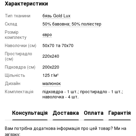
Характеристики
Тип тканини
бязь Gold Lux
Склад
50% бавовна; 50% поліестер
Розмір
євро
комплекту
Наволочки (см)
50х70 та 70х70
Простирадло
220х240
(см)
Підковдра (см)
200х220
Щільність
125 г/м²
Дизайн
малюнок
Комплектація
підковдра - 1 шт.; простирадло - 1 шт.;
наволочка - 4 шт.
Консультація
Доставка
Оплата
Гарантія
Вам потрібна додаткова інформація про цей товар? Ми на
зв'язку: