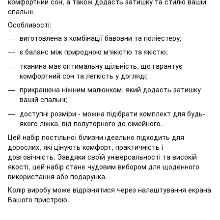
комфортний сон, а також додасть затишку та стилю вашій
спальні.
Особливості:
виготовлена з комбінації бавовни та поліестеру;
є баланс між природною м'якістю та якістю;
тканина має оптимальну щільність, що гарантує
комфортний сон та легкість у догляді;
прикрашена ніжним малюнком, який додасть затишку
вашій спальні;
доступні розміри - можна підібрати комплект для будь-
якого ліжка, від полуторного до сімейного.
Цей набір постільної білизни ідеально підходить для
дорослих, які цінують комфорт, практичність і
довговічність. Завдяки своїй універсальності та високій
якості, цей набір стане чудовим вибором для щоденного
використання або подарунка.
Колір виробу може відрізнятися через налаштування екрана
Вашого пристрою.