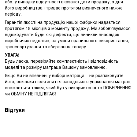
або, у випадку відсутності вказаної дати продажу, з дня
його виробництва і триває протягом визначеного нижче
періоду.
Гарантія якості на продукцію нашої фабрики надається
протягом 18 місяців з моменту продажу. Ми зобов'язуємося
відшкодувати будь-які дефекти, що виникли внаслідок
виробничих недоліків, за умови правильного використання,
транспортування та зберігання товару.
УВАГА!
Будь ласка, перевіряйте комплектність і відповідність
моделі та розміру матраца Вашому замовленню.
Якщо Ви не впевнені у виборі матраца – не розпаковуйте
його, оскільки після зняття заводського упаковання матрац
вважається таким, який був у використанні та ПОВЕРНЕННЮ
чи ОБМІНУ НЕ ПІДЛЯГАЄ!
Відгуки