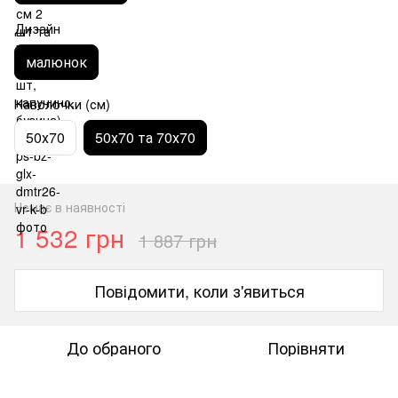
Дизайн
малюнок
Наволочки (см)
50х70
50х70 та 70х70
Немає в наявності
1 532 грн
1 887 грн
Повідомити, коли з'явиться
До обраного
Порівняти