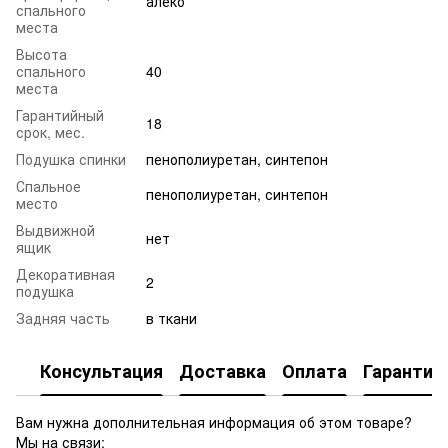
алеко
спального
места
Высота
спального
40
места
Гарантийный
18
срок, мес.
Подушка спинки
пенополиуретан, синтепон
Спальное
пенополиуретан, синтепон
место
Выдвижной
нет
ящик
Декоративная
2
подушка
Задняя часть
в ткани
Консультация
Доставка
Оплата
Гарантия
Вам нужна дополнительная информация об этом товаре?
Мы на связи: