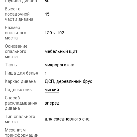
Глубина дивана
80
Высота
посадочной
45
части дивана
Размер
спального
120 × 192
места
Основание
спального
мебельный щит
места
Ткань
микророгожка
Ниша для белья
1
Каркас дивана
ДСП, деревянный брус
Подлокотник
мягкий
Способ
раскладывания
вперед
дивана
Тип спального
для ежедневного сна
места
Механизм
трансформации