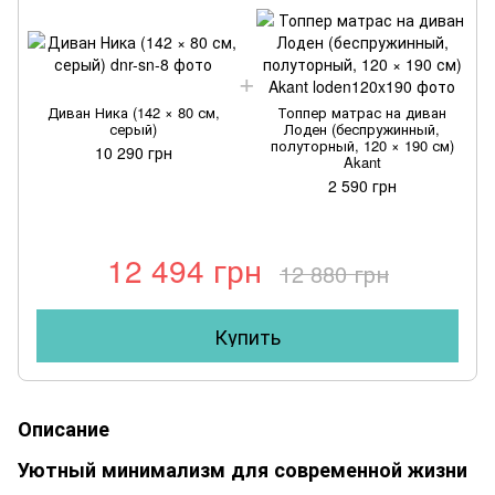
Диван Ника (142 × 80 см,
Топпер матрас на диван
серый)
Лоден (беспружинный,
полуторный, 120 × 190 см)
10 290 грн
Akant
2 590 грн
12 494 грн
12 880 грн
Купить
Описание
Уютный минимализм для современной жизни