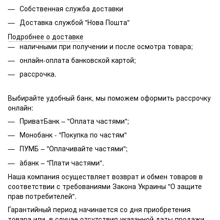
Собственная служба доставки
Доставка службой "Нова Пошта"
Подробнее о доставке
наличными при получении и после осмотра товара;
онлайн-оплата банковской картой;
рассрочка.
Выбирайте удобный банк, мы поможем оформить рассрочку
онлайн:
ПриватБанк – "Оплата частями";
Монобанк - "Покупка по частям"
ПУМБ – "Оплачивайте частями";
àбанк – "Плати частями".
Наша компания осуществляет возврат и обмен товаров в
соответствии с требованиями Закона Украины "О защите
прав потребителей".
Гарантийный период начинается со дня приобретения
товара или, в случае отсутствия указанной даты продажи,