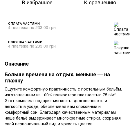
В избранное
К сравнению
ОПЛАТА ЧАСТЯМИ
4 платежа по 233.00 грн
ПОКУПКА ЧАСТЯМИ
4 платежа по 233.00 грн
Описание
Больше времени на отдых, меньше — на
глажку
Ощутите комфортную практичность с постельным бельём,
изготовленным из 100% полиэстера плотностью 75 г/м².
Этот комплект подарит мягкость, долговечность и
лёгкость в уходе, обеспечивая вам спокойный и
комфортный сон. Благодаря качественным материалам
наше бельё выдерживает многократные стирки, сохраняя
свой первоначальный вид и яркость цветов.