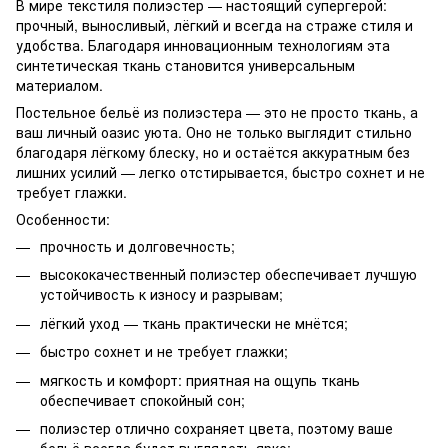
В мире текстиля полиэстер — настоящий супергерой:
прочный, выносливый, лёгкий и всегда на страже стиля и
удобства. Благодаря инновационным технологиям эта
синтетическая ткань становится универсальным
материалом.
Постельное бельё из полиэстера — это не просто ткань, а
ваш личный оазис уюта. Оно не только выглядит стильно
благодаря лёгкому блеску, но и остаётся аккуратным без
лишних усилий — легко отстирывается, быстро сохнет и не
требует глажки.
Особенности:
прочность и долговечность;
высококачественный полиэстер обеспечивает лучшую
устойчивость к износу и разрывам;
лёгкий уход — ткань практически не мнётся;
быстро сохнет и не требует глажки;
мягкость и комфорт: приятная на ощупь ткань
обеспечивает спокойный сон;
полиэстер отлично сохраняет цвета, поэтому ваше
бельё всегда будет выглядеть ярко;