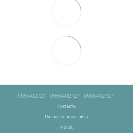
0985402727
0955402727
0935402727
Контакты
Полная версия сайта
© 2026