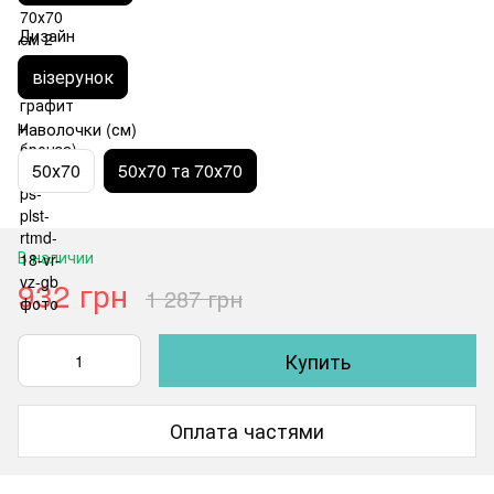
Дизайн
візерунок
Наволочки (см)
50х70
50х70 та 70х70
В наличии
932 грн
1 287 грн
Купить
Оплата частями