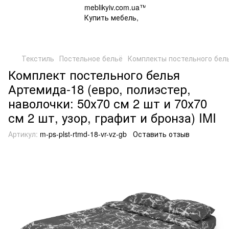
Текстиль
Постельное бельё
Комплекты постельного бел
Комплект постельного белья
Артемида-18 (евро, полиэстер,
наволочки: 50х70 см 2 шт и 70х70
см 2 шт, узор, графит и бронза) IMI
Артикул:
m-ps-plst-rtmd-18-vr-vz-gb
Оставить отзыв