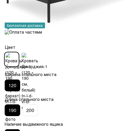
Бесплатная доставка
Цвет
Ширина спального места
120
Длина спального места
190
200
Наличие выдвижного ящика