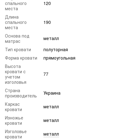
спального
120
места
Длина
спального
190
места
Основа под
металл
матрас
Тип кровати
полуторная
Форма кровати
прямоугольная
Высота
кровати с
77
учетом
изголовья
Страна
Украина
производитель
Каркас
металл
кровати
Изножье
металл
кровати
Изголовье
металл
кровати