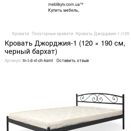
Кровати
Полуторные кровати
Кровать Джорджия-1 (120 ×
Кровать Джорджия-1 (120 × 190 см,
черный бархат)
Артикул:
tn-l-d-vl-ch-ksmt
Оставить отзыв