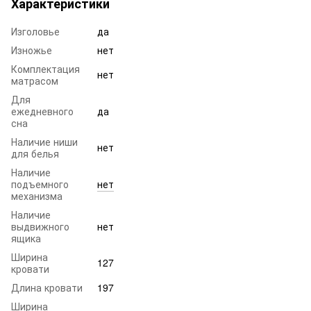
Характеристики
Изголовье
да
Изножье
нет
Комплектация
нет
матрасом
Для
ежедневного
да
сна
Наличие ниши
нет
для белья
Наличие
подъемного
нет
механизма
Наличие
выдвижного
нет
ящика
Ширина
127
кровати
Длина кровати
197
Ширина