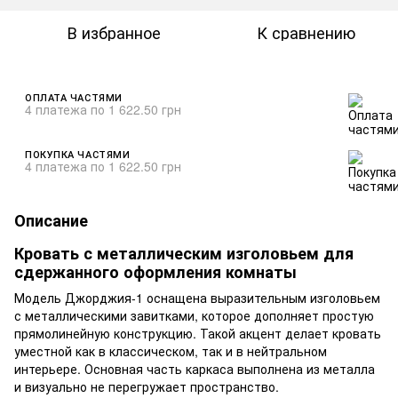
В избранное
К сравнению
ОПЛАТА ЧАСТЯМИ
4 платежа по 1 622.50 грн
ПОКУПКА ЧАСТЯМИ
4 платежа по 1 622.50 грн
Описание
Кровать с металлическим изголовьем для
сдержанного оформления комнаты
Модель Джорджия-1 оснащена выразительным изголовьем
с металлическими завитками, которое дополняет простую
прямолинейную конструкцию. Такой акцент делает кровать
уместной как в классическом, так и в нейтральном
интерьере. Основная часть каркаса выполнена из металла
и визуально не перегружает пространство.