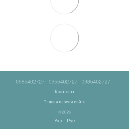
0985402727
0955402727
0935402727
Контакты
Полная версия сайта
© 2026
Укр
Рус