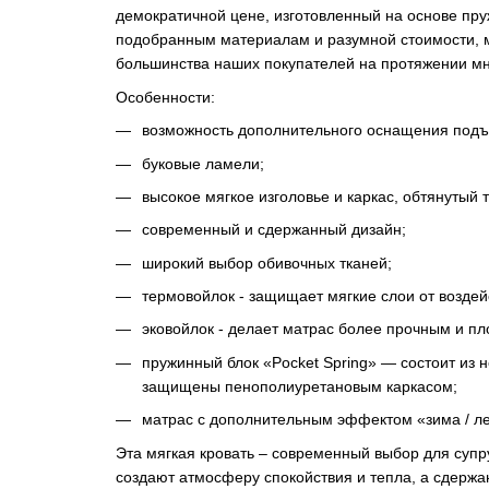
демократичной цене, изготовленный на основе пру
подобранным материалам и разумной стоимости, 
большинства наших покупателей на протяжении мно
Особенности:
возможность дополнительного оснащения подъ
буковые ламели;
высокое мягкое изголовье и каркас, обтянутый 
современный и сдержанный дизайн;
широкий выбор обивочных тканей;
термовойлок - защищает мягкие слои от воздей
эковойлок - делает матрас более прочным и пл
пружинный блок «Pocket Spring» — состоит из 
защищены пенополиуретановым каркасом;
матрас с дополнительным эффектом «зима / лет
Эта мягкая кровать – современный выбор для суп
создают атмосферу спокойствия и тепла, а сдержа