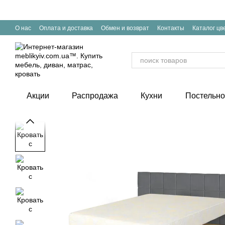
Перейти к основному контенту
О нас
Оплата и доставка
Обмен и возврат
Контакты
Каталог цв
Акции
Распродажа
Кухни
Постельно