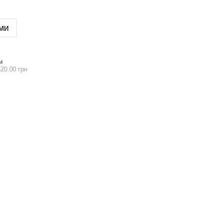
ми
И
20.00 грн