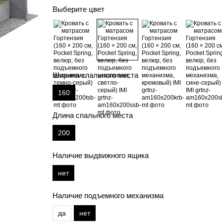
Выберите цвет
Ширина спального места
160
Длина спального места
200
Наличие выдвижного ящика
нет
Наличие подъемного механизма
да
нет