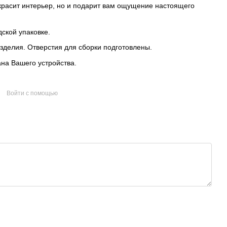
украсит интерьер, но и подарит вам ощущение настоящего
ской упаковке.
зделия. Отверстия для сборки подготовлены.
ана Вашего устройства.
Войти с помощью