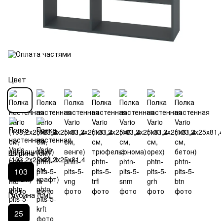
Цвет
Ширина (см)
103
Глубина (см)
25