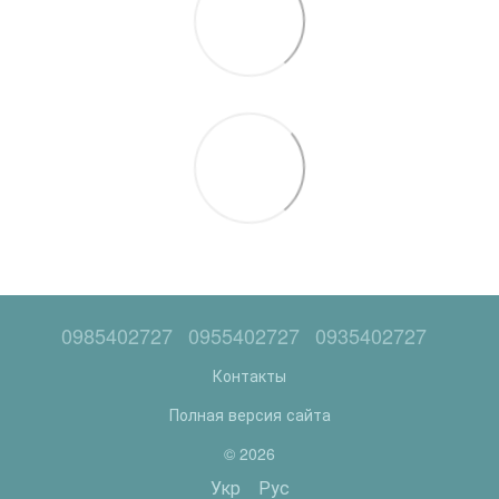
0985402727
0955402727
0935402727
Контакты
Полная версия сайта
© 2026
Укр
Рус