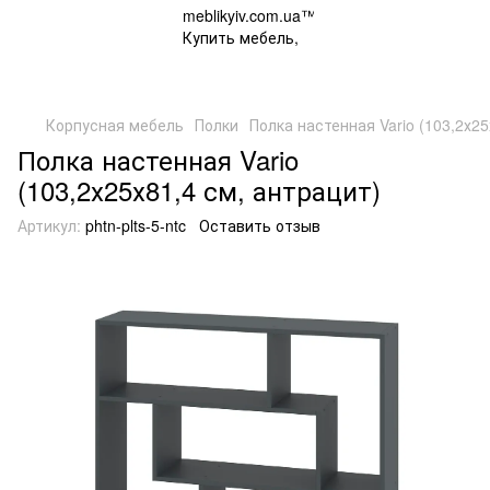
Корпусная мебель
Полки
Полка настенная Vario (103,2х25
Полка настенная Vario
(103,2х25х81,4 см, антрацит)
Артикул:
phtn-plts-5-ntc
Оставить отзыв