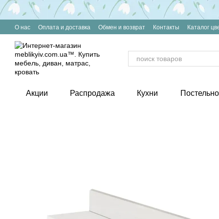
Перейти к основному контенту
О нас
Оплата и доставка
Обмен и возврат
Контакты
Каталог цв
Акции
Распродажа
Кухни
Постельно