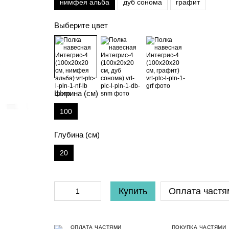
нимфея альба
дуб сонома
графит
Выберите цвет
Ширина (см)
100
Глубина (см)
20
Купить
Оплата частя
ОПЛАТА ЧАСТЯМИ
ПОКУПКА ЧАСТЯМИ