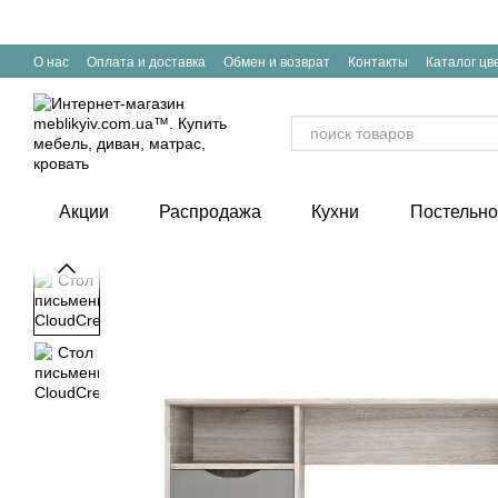
Перейти к основному контенту
О нас
Оплата и доставка
Обмен и возврат
Контакты
Каталог цв
Акции
Распродажа
Кухни
Постельно