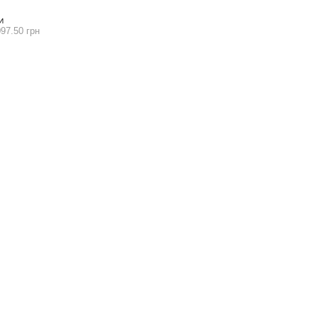
И
97.50 грн