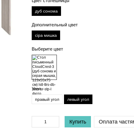
Цвет столешницы
дуб сонома
Дополнительный цвет
сіра мишка
Выберите цвет
Угол
правый угол
левый угол
Купить
Оплата частя