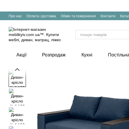
Перейти до основного контенту
Про нас
Оплата і доставка
Обмін та повернення
Контакти
Катал
Акції
Розпродаж
Кухні
Постільна