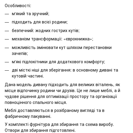
Особливості:
м'який та зручний;
підходить для всієї родини;
безпечний: жодних гострих кутів;
механізм трансформації: «єврокнижка»;
можливість змінювати кут шляхом перестановки
зачепів;
м'які підлокітники для додаткового комфорту;
дві місткі ніші для зберігання: в основному дивані та
кутовій частині.
Дана модель дивану підходить для великих віталень, як
місце відпочинку родини чи друзів. Це не лише меблі, а й
чудове рішення для оптимізації простору та організації
повноцінного спального місця.
Меблі доставляються в розібраному вигляді та в
фабричному пакуванні.
У комплекті фурнітура для збирання та схема виробу.
Отвори для збирання підготовлені.