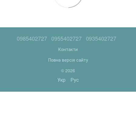
0985402727
0955402727
0935402727
Контакти
Повна версія сайту
© 2026
Укр
Рус