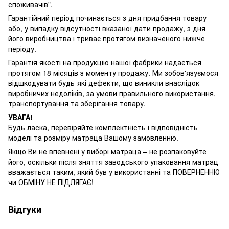
споживачів".
Гарантійний період починається з дня придбання товару
або, у випадку відсутності вказаної дати продажу, з дня
його виробництва і триває протягом визначеного нижче
періоду.
Гарантія якості на продукцію нашої фабрики надається
протягом 18 місяців з моменту продажу. Ми зобов'язуємося
відшкодувати будь-які дефекти, що виникли внаслідок
виробничих недоліків, за умови правильного використання,
транспортування та зберігання товару.
УВАГА!
Будь ласка, перевіряйте комплектність і відповідність
моделі та розміру матраца Вашому замовленню.
Якщо Ви не впевнені у виборі матраца – не розпаковуйте
його, оскільки після зняття заводського упаковання матрац
вважається таким, який був у використанні та ПОВЕРНЕННЮ
чи ОБМІНУ НЕ ПІДЛЯГАЄ!
Відгуки