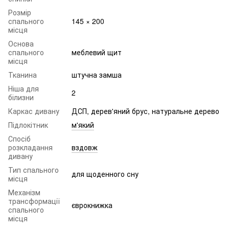
Розмір
спального
145 × 200
місця
Основа
спального
меблевий щит
місця
Тканина
штучна замша
Ніша для
2
білизни
Каркас дивану
ДСП, дерев'яний брус, натуральне дерево
Підлокітник
м'який
Спосіб
розкладання
вздовж
дивану
Тип спального
для щоденного сну
місця
Механізм
трансформації
єврокнижка
спального
місця