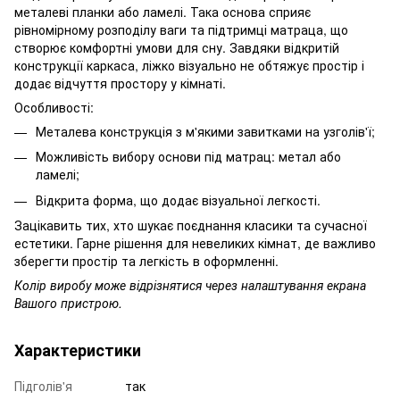
металеві планки або ламелі. Така основа сприяє
рівномірному розподілу ваги та підтримці матраца, що
створює комфортні умови для сну. Завдяки відкритій
конструкції каркаса, ліжко візуально не обтяжує простір і
додає відчуття простору у кімнаті.
Особливості:
Металева конструкція з м'якими завитками на узголів'ї;
Можливість вибору основи під матрац: метал або
ламелі;
Відкрита форма, що додає візуальної легкості.
Зацікавить тих, хто шукає поєднання класики та сучасної
естетики. Гарне рішення для невеликих кімнат, де важливо
зберегти простір та легкість в оформленні.
Колір виробу може відрізнятися через налаштування екрана
Вашого пристрою.
Характеристики
Підголів'я
так