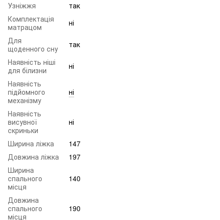
Узніжжя
так
Комплектація
ні
матрацом
Для
так
щоденного сну
Наявність ніші
ні
для білизни
Наявність
підйомного
ні
механізму
Наявність
висувної
ні
скриньки
Ширина ліжка
147
Довжина ліжка
197
Ширина
спального
140
місця
Довжина
спального
190
місця