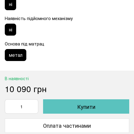
ні
Наявність підйомного механізму
ні
Основа під матрац
метал
В наявності
10 090 грн
Купити
Оплата частинами