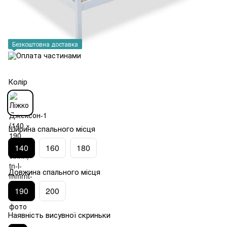
Безкоштовна доставка
Колір
Ширина спального місця
140
160
180
Довжина спального місця
190
200
Наявність висувної скриньки