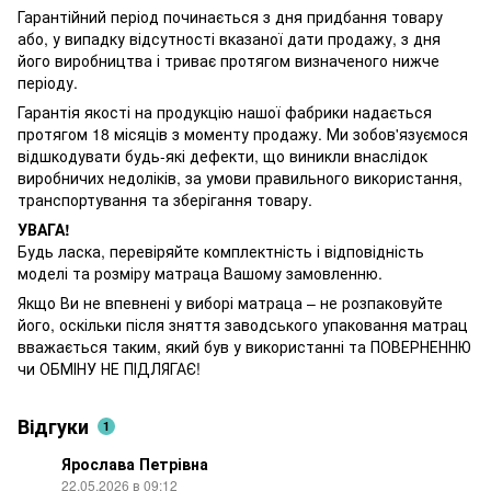
Гарантійний період починається з дня придбання товару
або, у випадку відсутності вказаної дати продажу, з дня
його виробництва і триває протягом визначеного нижче
періоду.
Гарантія якості на продукцію нашої фабрики надається
протягом 18 місяців з моменту продажу. Ми зобов'язуємося
відшкодувати будь-які дефекти, що виникли внаслідок
виробничих недоліків, за умови правильного використання,
транспортування та зберігання товару.
УВАГА!
Будь ласка, перевіряйте комплектність і відповідність
моделі та розміру матраца Вашому замовленню.
Якщо Ви не впевнені у виборі матраца – не розпаковуйте
його, оскільки після зняття заводського упаковання матрац
вважається таким, який був у використанні та ПОВЕРНЕННЮ
чи ОБМІНУ НЕ ПІДЛЯГАЄ!
Відгуки
1
Ярослава Петрівна
22.05.2026 в 09:12