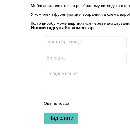
Меблі доставляються в розібраному вигляді та в ф
У комплекті фурнітура для збирання та схема вироб
Колір виробу може відрізнятися через налаштуван
Новий відгук або коментар
Оцініть товар
Надіслати