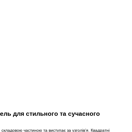
нель для стильного та сучасного
о складовою частиною та виступає за узголів’я. Квадратні