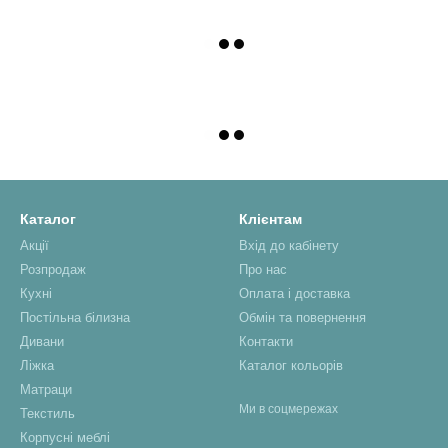
Каталог
Клієнтам
Акції
Вхід до кабінету
Розпродаж
Про нас
Кухні
Оплата і доставка
Постільна білизна
Обмін та повернення
Дивани
Контакти
Ліжка
Каталог кольорів
Матраци
Ми в соцмережах
Текстиль
Корпусні меблі