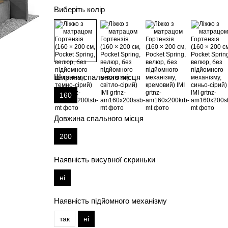
Виберіть колір
Ширина спального місця
160
Довжина спального місця
200
Наявність висувної скриньки
ні
Наявність підйомного механізму
так
ні