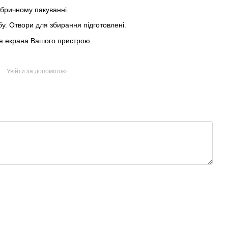
абричному пакуванні.
у. Отвори для збирання підготовлені.
ня екрана Вашого пристрою.
Увійти за допомогою