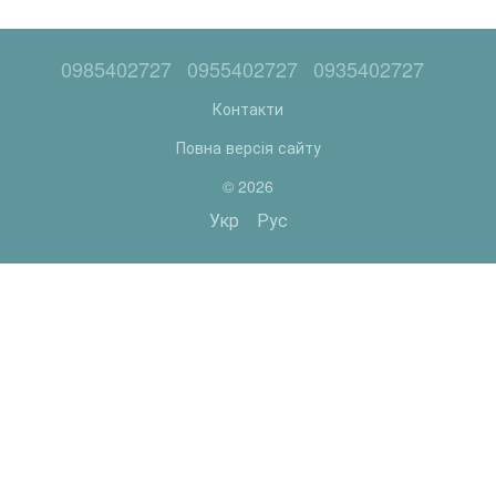
0985402727
0955402727
0935402727
Контакти
Повна версія сайту
© 2026
Укр
Рус