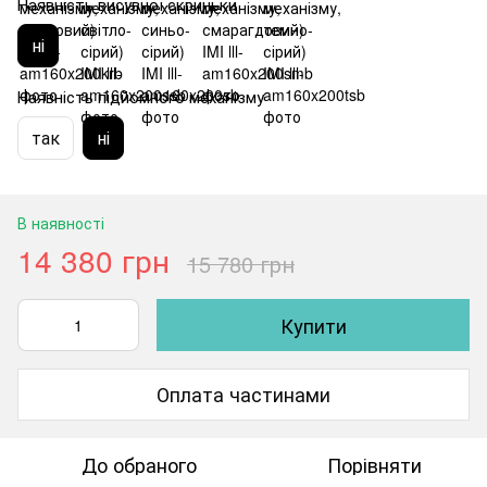
Наявність висувної скриньки
ні
Наявність підйомного механізму
так
ні
В наявності
14 380 грн
15 780 грн
Купити
Оплата частинами
До обраного
Порівняти