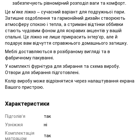
забезпечують рівномірний розподіл ваги та комфорт.
Це м’яке ліжко – сучасний варіант для подружньої пари.
Затишне оздоблення та гармонійний дизайн створюють
атмосферу спокою і тепла, а стримані відтінки оббивки
стають чудовим фоном для яскравих акцентів у вашій
спальні. Це ліжко не лише прикрасить інтер'єр, але й
подарує вам відчуття справжнього домашнього затишку.
Меблі доставляються в розібраному вигляді та в
фабричному пакуванні.
У комплекті фурнітура для збирання та схема виробу.
Отвори для збирання підготовлені.
Колір виробу може відрізнятися через налаштування екрана
Вашого пристрою.
Характеристики
Підголів'я
так
Узніжжя
ні
Комплектація
так
матрацом