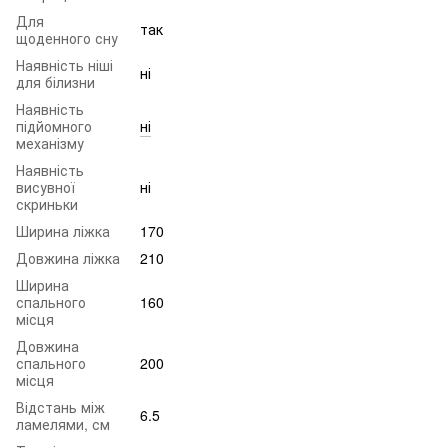
Для
так
щоденного сну
Наявність ніші
ні
для білизни
Наявність
підйомного
ні
механізму
Наявність
висувної
ні
скриньки
Ширина ліжка
170
Довжина ліжка
210
Ширина
спального
160
місця
Довжина
спального
200
місця
Відстань між
6.5
ламелями, см