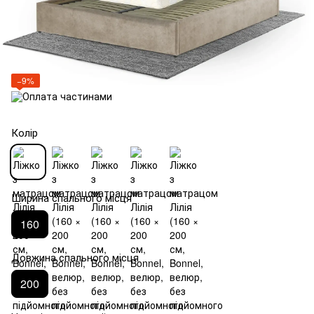
−9%
Колір
Ширина спального місця
160
Довжина спального місця
200