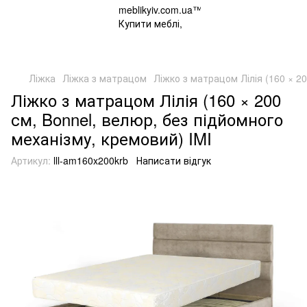
Ліжка
Ліжка з матрацом
Ліжко з матрацом Лілія (160 × 20
Ліжко з матрацом Лілія (160 × 200
см, Bonnel, велюр, без підйомного
механізму, кремовий) IMI
Артикул:
lll-am160x200krb
Написати відгук