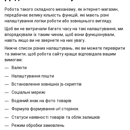
Робота такого складного механізму, як інтернет-магазин,
передбачає велику кількість функцій, які мають різні
налаштування логіки роботи або зовнішнього вигляду.
Щоб ви не витрачали багато часу на такі налаштування, ми
впорядкували їх таким чином, щоб вони функціонували,
навіть якщо ви не звернете на них увагу.
Нижче список різних налаштувань, які ви можете перевірити
та змінити, щоб робота сайту краще відповідала вашим
вимогам:
Валюти
Налаштування пошти
Встановлення зовнішніх js-скриптів
Соціальні мережі
Водяний знак на фото товарів
Формула формування url сторінок
Статуси наявності товарів та облік залишків
Режим обробки замовлень