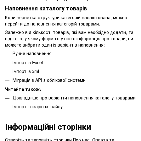
Наповнення каталогу товарів
Коли чернетка структури категорій налаштована, можна
перейти до наповнення категорій товарами.
Залежно від кількості товарів, які вам необхідно додати, та
від того, у якому форматі у вас є інформація про товари, ви
можете вибрати один із варіантів наповнення:
Ручне наповнення
Імпорт із Excel
Імпорт із xml
Міграція з API з облікової системи
Читайте також:
Докладніше про варіанти наповнення каталогу товарами
Імпорт товарів із файлу
Інформаційні сторінки
Створіть та заповніть сторінки Про нас, Оплата та