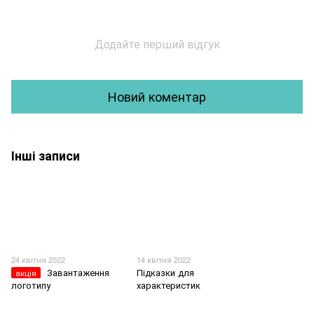
Додайте перший відгук
Новий коментар
Інші записи
24 квітня 2022
14 квітня 2022
Завантаження
Підказки для
акція
логотипу
характеристик