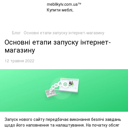
Блог
Основні етапи запуску інтернет-магазину
Основні етапи запуску інтернет-
магазину
12 травня 2022
Запуск нового сайту передбачає виконання безлічі завдань
щодо його наповнення та налаштування. На початку обсяг