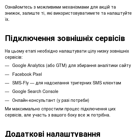
Ознайомтесь з можливими механізмами для акцій та
знижок, залиште ті, які використовуватимете та налаштуйте
їх.
Підключення зовнішніх сервісів
На цьому етапі необхідно налаштувати цілу низку зовнішніх
сервісів:
Google Analytics (або GTM) для збирання аналітики сайту
Facebook Pixel
SMS-Fly — для надсилання тригерних SMS клієнтам
Google Search Console
Онлайн-консультант (у разі потреби)
Ми максимально спростили процес підключення цих
сервісів, але участь з вашого боку все ж потрібна.
Додаткові налаштування