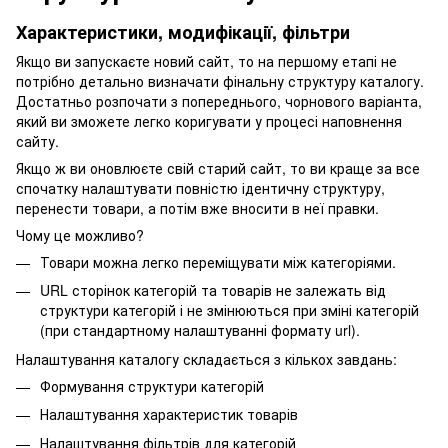
Характеристики, модифікації, фільтри
Якщо ви запускаєте новий сайт, то на першому етапі не
потрібно детально визначати фінальну структуру каталогу.
Достатньо розпочати з попереднього, чорнового варіанта,
який ви зможете легко коригувати у процесі наповнення
сайту.
Якщо ж ви оновлюєте свій старий сайт, то ви краще за все
спочатку налаштувати повністю ідентичну структуру,
перенести товари, а потім вже вносити в неї правки.
Чому це можливо?
Товари можна легко переміщувати між категоріями.
URL сторінок категорій та товарів не залежать від
структури категорій і не змінюються при зміні категорій
(при стандартному налаштуванні формату url).
Налаштування каталогу складається з кількох завдань:
Формування структури категорій
Налаштування характеристик товарів
Налаштування фільтрів для категорій