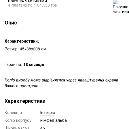
ПОКУПКА ЧАСТИНАМИ
4 платежі по 1 047.50 грн
Опис
Характеристики:
Розмір: 45х38х208 см
Гарантія:
18 місяців
Колір виробу може відрізнятися через налаштування екрана
Вашого пристрою.
Характеристики
Колекція
Інтегріс
Колір корпусу
німфея альба
Ширина (см)
45