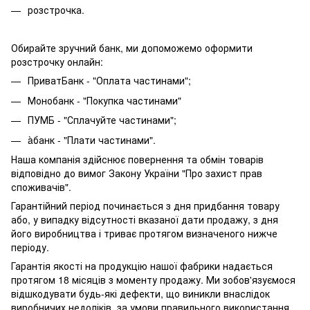
розстрочка.
Обирайте зручний банк, ми допоможемо оформити
розстрочку онлайн:
ПриватБанк - "Оплата частинами";
Монобанк - "Покупка частинами"
ПУМБ - "Сплачуйте частинами";
àбанк - "Плати частинами".
Наша компанія здійснює повернення та обмін товарів
відповідно до вимог Закону України "Про захист прав
споживачів".
Гарантійний період починається з дня придбання товару
або, у випадку відсутності вказаної дати продажу, з дня
його виробництва і триває протягом визначеного нижче
періоду.
Гарантія якості на продукцію нашої фабрики надається
протягом 18 місяців з моменту продажу. Ми зобов'язуємося
відшкодувати будь-які дефекти, що виникли внаслідок
виробничих недоліків, за умови правильного використання,