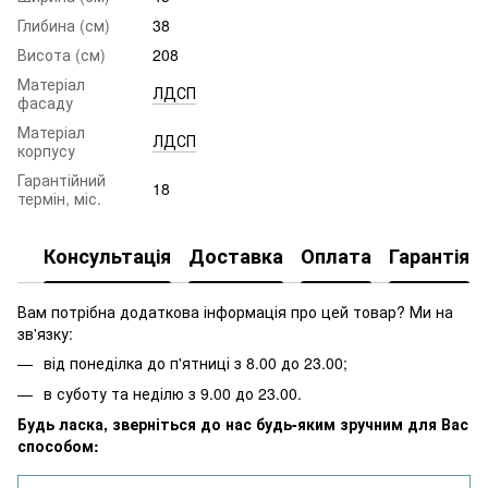
Глибина (см)
38
Висота (см)
208
Матеріал
ЛДСП
фасаду
Матеріал
ЛДСП
корпусу
Гарантійний
18
термін, міс.
Консультація
Доставка
Оплата
Гарантія
Вам потрібна додаткова інформація про цей товар? Ми на
зв'язку:
від понеділка до п'ятниці з 8.00 до 23.00;
в суботу та неділю з 9.00 до 23.00.
Будь ласка, зверніться до нас будь-яким зручним для Вас
способом: