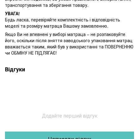
транспортування та зберігання товару.
УВАГА!
Будь ласка, перевіряйте комплектність і відповідність
моделі та розміру матраца Вашому замовленню.
Якщо Ви не впевнені у виборі матраца – не розпаковуйте
його, оскільки після зняття заводського упаковання матрац
вважається таким, який був у використанні та ПОВЕРНЕННЮ
чи ОБМІНУ НЕ ПІДЛЯГАЄ!
Відгуки
Додайте перший відгук
Написати відгук