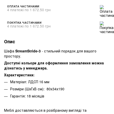
ОПЛАТА ЧАСТИНАМИ
4 платежі по 1 672.50 грн
ПОКУПКА ЧАСТИНАМИ
4 платежі по 1 672.50 грн
Опис
Шафа
StreamStride-3
-
стильний порядок для вашого
простору.
Доступні кольори для оформлення замовлення можна
дізнатись у менеджера.
Характеристики:
Матеріал: ЛДСП 16 мм
Розміри (ШхГхВ см): 80х34х190
Гарантія: 18 місяців
Меблі доставляються в розібраному вигляді та