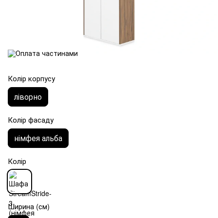
Колір корпусу
ліворно
Колір фасаду
німфея альба
Колір
Ширина (см)