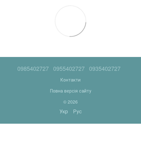
0985402727
0955402727
0935402727
Контакти
Повна версія сайту
© 2026
Укр
Рус