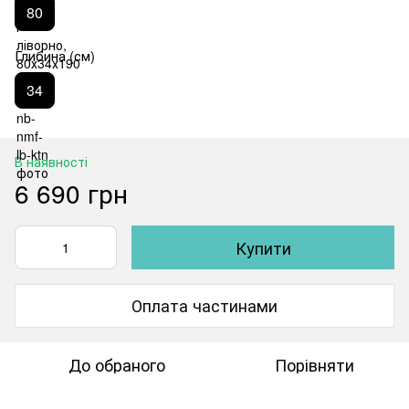
80
Глибина (см)
34
В наявності
6 690 грн
Купити
Оплата частинами
До обраного
Порівняти